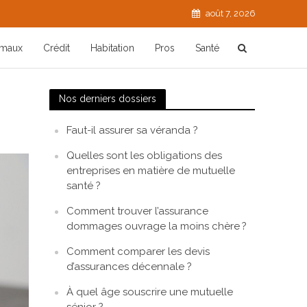
août 7, 2026
imaux
Crédit
Habitation
Pros
Santé
Nos derniers dossiers
Faut-il assurer sa véranda ?
Quelles sont les obligations des
entreprises en matière de mutuelle
santé ?
Comment trouver l’assurance
dommages ouvrage la moins chère ?
Comment comparer les devis
d’assurances décennale ?
À quel âge souscrire une mutuelle