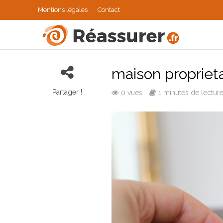
Mentions légales
Contact
maison proprieta
Partager !
0 vues
1 minutes de lectur