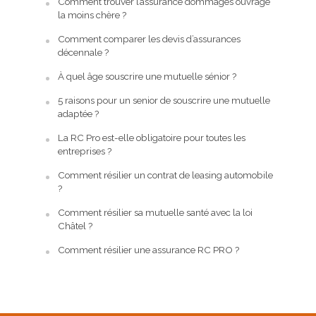
Comment trouver l’assurance dommages ouvrage
la moins chère ?
Comment comparer les devis d’assurances
décennale ?
À quel âge souscrire une mutuelle sénior ?
5 raisons pour un senior de souscrire une mutuelle
adaptée ?
La RC Pro est-elle obligatoire pour toutes les
entreprises ?
Comment résilier un contrat de leasing automobile
?
Comment résilier sa mutuelle santé avec la loi
Châtel ?
Comment résilier une assurance RC PRO ?