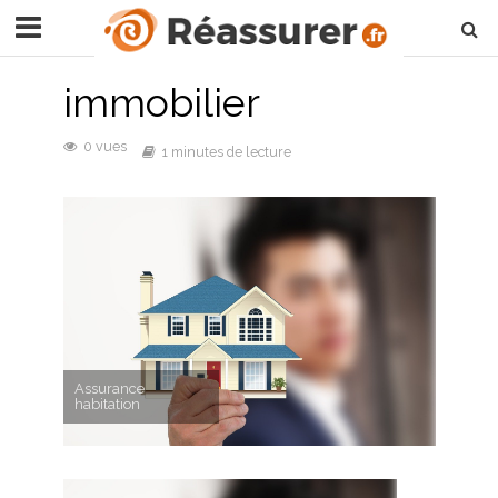
immobilier
0 vues
1 minutes de lecture
Assurance
habitation