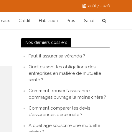
août 7, 2026
imaux
Crédit
Habitation
Pros
Santé
Nos derniers dossiers
Faut-il assurer sa véranda ?
Quelles sont les obligations des
entreprises en matière de mutuelle
santé ?
Comment trouver l’assurance
dommages ouvrage la moins chère ?
Comment comparer les devis
d’assurances décennale ?
À quel âge souscrire une mutuelle