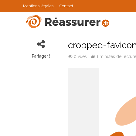
Mentions légales
Contact
cropped-favico
Partager !
0 vues
1 minutes de lectur